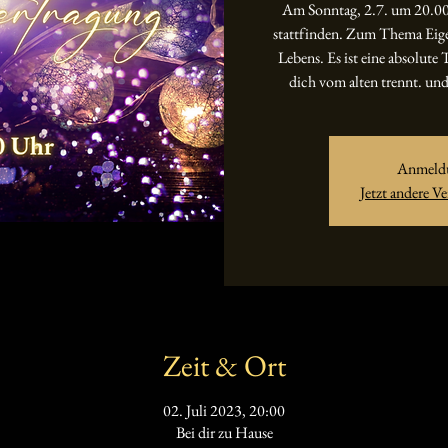
Am Sonntag, 2.7. um 20.00
stattfinden. Zum Thema Eige
Lebens. Es ist eine absolute
dich vom alten trennt. und
Anmeldu
Jetzt andere V
Zeit & Ort
02. Juli 2023, 20:00
Bei dir zu Hause