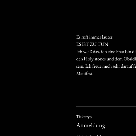
Es ruft immer lauter. 
ES IST ZU TUN. 
Ich weiß dass ich eine Frau bin d
den Holy stones und dem Obsidian
sein. Ich freue mich sehr darauf 
Manifest. 
Tickettyp
Anmeldung