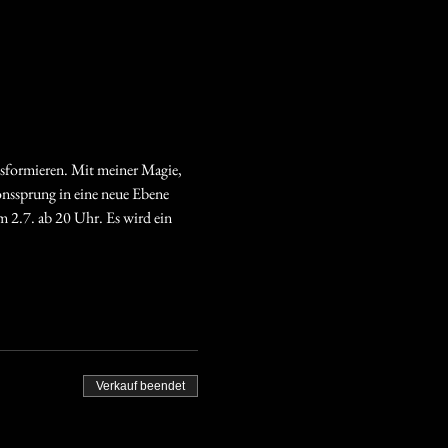
nsformieren. Mit meiner Magie, 
nssprung in eine neue Ebene 
m 2.7. ab 20 Uhr. Es wird ein 
Verkauf beendet