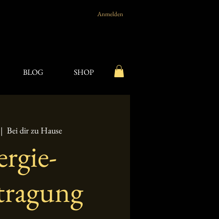
Anmelden
BLOG
SHOP
 |  
Bei dir zu Hause
rgie-
tragung