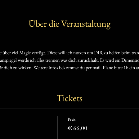
Über die Veranstaltung
ie über viel Magie verfügt. Diese will ich nutzen um DIR zu helfen beim tra
spiegel werde ich alles trennen was dich zurückhält. Es wird ein Dimensio
für dich zu wirken. Weitere Infos bekommst du per mail. Plane bitte 1h ein a
Tickets
Preis
€ 66,00