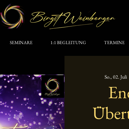
SEMINARE
1:1 BEGLEITUNG
TERMINE
So., 02. Juli
 
Ene
Über