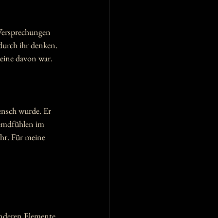
 Versprechungen 
durch ihr denken. 
eine davon war. 
ensch wurde. Er 
remdfühlen im 
ehr. Für meine 
anderen Elemente 