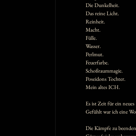
Die Dunkelheit.
Das reine Licht.
Reinheit.
Macht.
Fülle.
Wasser.
Perlmut.
Feuerfarbe.
Schoßraummagie.
Poseidons Tochter.
Mein altes ICH.
Es ist Zeit für ein neues
Gefühlt war ich eine Woc
Die Kämpfe zu beenden.