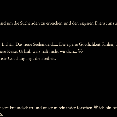
nd um die Suchenden zu erreichen und den eigenen Dienst anzutr
Licht... Das neue Seelenkleid..... Die eigene Göttlichkeit fühlen, 
diese Reise. Urlaub wars halt nicht wirklich... 🤣
siv Coaching liegt die Freiheit. 
sere Freundschaft und unser miteinander forschen 💙 ich bin ber
🙏