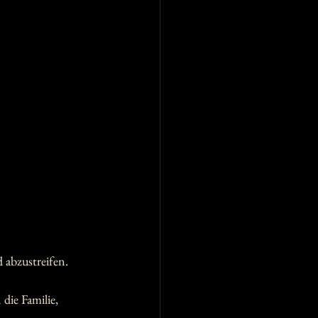
d abzustreifen.
ie Familie, 