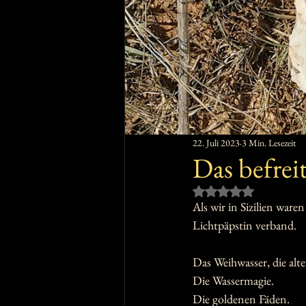
22. Juli 2023
3 Min. Lesezeit
Das befrei
Mit NaN von 5 Sternen
Als wir in Sizilien ware
Lichtpäpstin verband. 
Das Weihwasser, die alt
Die Wassermagie. 
Die goldenen Fäden.