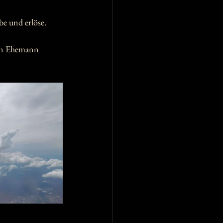
be und erlöse. 
nen Ehemann 