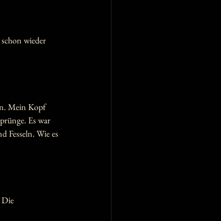
e schon wieder 
in. Mein Kopf 
Sprünge. Es war 
nd Fesseln. Wie es 
 Die 