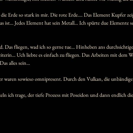
 die Erde so stark in mir. Die rote Erde.... Das Element Kupfer zeig
 ist... Jedes Element hat sein Metall... Ich spürte due Elemente se
 Das fliegen, wad ich so gerne tue... Hinheben ans durchsichtige 
eiterin... Uch liebte es einfach zu fliegen. Das Arbeiten mit dem 
Das alles sein...
er waren sowieso omnipresent. Durch den Vulkan, die unbändige 
ln ich trage, der tiefe Prozess mit Poseidon und dann endlich die
 