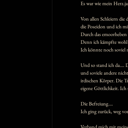
Es war wie mein Herz.ja 
Von allen Schleiern die
die Poseidon und ich mi
Durch das emoorheben de
Denn ich kämpfte wohl 
Ich könnte noch soviel 
Und so stand ich da....
und soviele andere nic
irdischen Körper. Die Tr
eigene Göttlichkeit. Ic
Die Befreiung....
Ich ging zurück, weg von
Verband mich mit meine