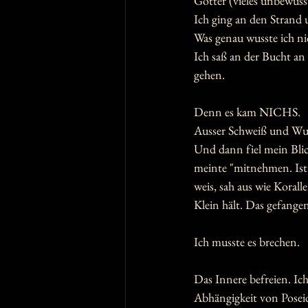
Götter (vieles unbewuss
Ich ging an den Strand u
Was genau wusste ich ni
Ich saß an der Bucht an 
gehen.
Denn es kam NICHS.
Ausser Schweiß und Wut
Und dann fiel mein Blic
meinte "mitnehmen. Ist 
weis, sah aus wie Korall
Klein hält. Das gefangen
Ich musste es brechen. 
Das Innere befreien. Ic
Abhängigkeit von Posei