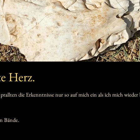
te Herz.
 bewertet.
n prallten die Erkenntnisse nur so auf mich ein als ich mich wieder
en Bände. 