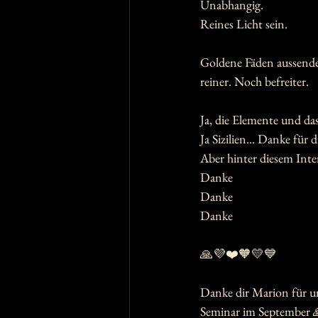
Unabhangig. 
Reines Licht sein. 
Goldene Fäden aussende
reiner. Noch befreiter.
Ja, die Elemente und das 
Ja Sizilien... Danke für 
Aber hinter diesem Inten
Danke
Danke
Danke
🙏💜❤️🧡💛💙
Danke dir Marion für un
Seminar im September 