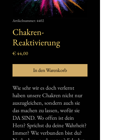
Artikelnummer: 4402
Chakren-
Reaktivierung
Preis
€ 44,00
In den Warenkorb
Wie sehr wir es doch verlernt
haben unsere Chakren nicht nur
auszugleichen, sondern auch sie
das machen zu lassen, wofür sie
DA SIND. Wo offen ist dein
Herz? Sprichst du deine Wahrheit?
Immer? Wie verbunden bist du?