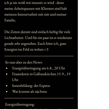
ich ja nie weiß wie intensiv es wird - denn 
meine Arbeitspausen mit Klienten sind halt 
meistens Intensivarbeit mit mir und meiner 
Familie.
Die Zeiten derzeit sind einfach heftig für viele 
Lichtarbeiter. Und für ein paar ist es wiederum 
gerade sehr angenehm. Euch bitte ich, gute 
Energien ins Feld zu weben <3
 So nun aber zu den News:
Energieübertragung am 6.8., 20 Uhr
Frauenkreis in Gallneukirchen 15.9., 19 
Uhr
Innenbildung: der Express
Was kommt als nächstes
 Energieübertragung: 