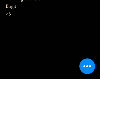
Birgit
<3 
Alle ansehen
Aktuelle Beiträge